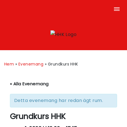
Hem
»
Evenemang
»
Grundkurs HHK
« Alla Evenemang
Detta evenemang har redan ägt rum.
Grundkurs HHK