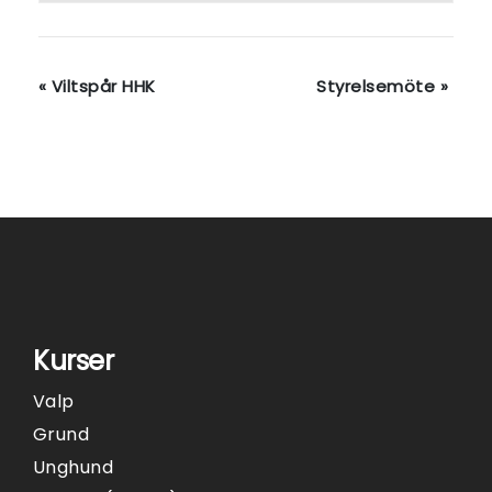
«
Viltspår HHK
Styrelsemöte
»
Kurser
Valp
Grund
Unghund