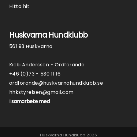
Hitta hit
Huskvarna Hundklubb
561 93 Huskvarna
Kicki Andersson - Ordförande
+46 (0)73 - 530 11 16
ordforande@huskvarnahundklubb.se
hhkstyrelsen@gmail.com
I samarbete med
Huskvarna Hundklubb 2026