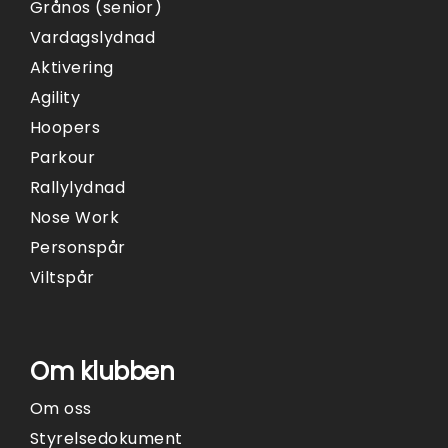
Grånos (senior)
Vardagslydnad
Aktivering
Agility
Hoopers
Parkour
Rallylydnad
Nose Work
Personspår
Viltspår
Om klubben
Om oss
Styrelsedokument