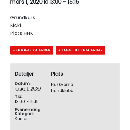
mars 1, 2020 kl 13:00
-
15:15
Grundkurs
Kicki
Plats HHK
+ GOOGLE KALENDER
+ LÄGG TILL I ICALENDAR
Detaljer
Plats
Datum:
Huskvarna
mars 1, 2020
hundklubb
Tid:
13:00 - 15:15
Evenemang
Kategori:
Kurser