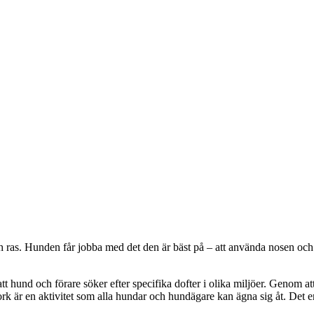
 ras. Hunden får jobba med det den är bäst på – att använda nosen och s
att hund och förare söker efter specifika dofter i olika miljöer. Genom a
k är en aktivitet som alla hundar och hundägare kan ägna sig åt. Det en