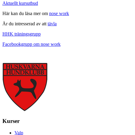
Aktuellt kursutbud
Här kan du läsa mer om
nose work
Är du intresserad av att
tävla
HHK träningsgrupp
Facebookgrupp om nose work
Kurser
Valp