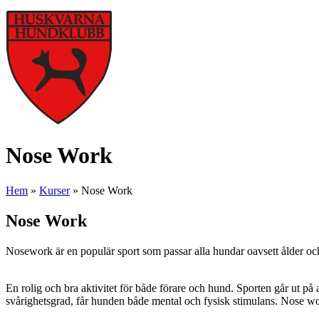
Nose Work
Hem
»
Kurser
»
Nose Work
Nose Work
Nosework är en populär sport som passar alla hundar oavsett ålder och
En rolig och bra aktivitet för både förare och hund.
Sporten går ut på 
svårighetsgrad, får hunden både mental och fysisk stimulans. Nose wor