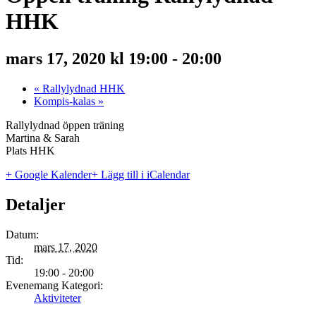
HHK
mars 17, 2020 kl 19:00
-
20:00
«
Rallylydnad HHK
Kompis-kalas
»
Rallylydnad öppen träning
Martina & Sarah
Plats HHK
+ Google Kalender
+ Lägg till i iCalendar
Detaljer
Datum:
mars 17, 2020
Tid:
19:00 - 20:00
Evenemang Kategori:
Aktiviteter