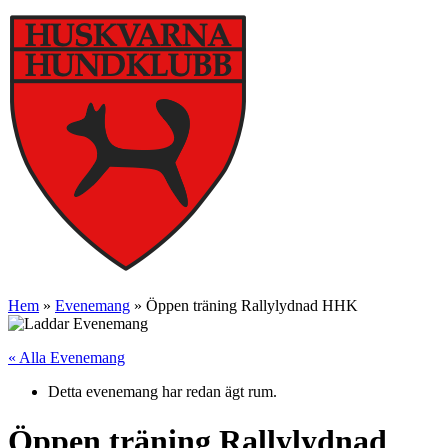
Hem
»
Evenemang
»
Öppen träning Rallylydnad HHK
« Alla Evenemang
Detta evenemang har redan ägt rum.
Öppen träning Rallylydnad