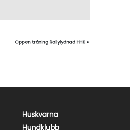
Öppen träning Rallylydnad HHK
»
Huskvarna
Hundklubb