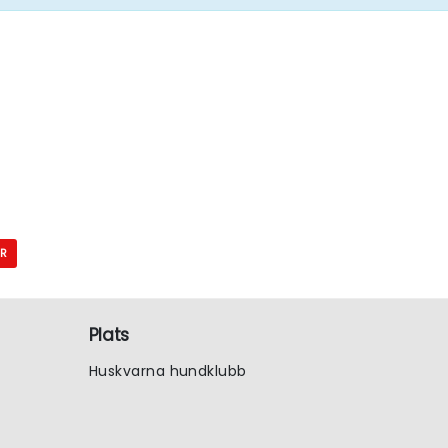
AR
Plats
Huskvarna hundklubb