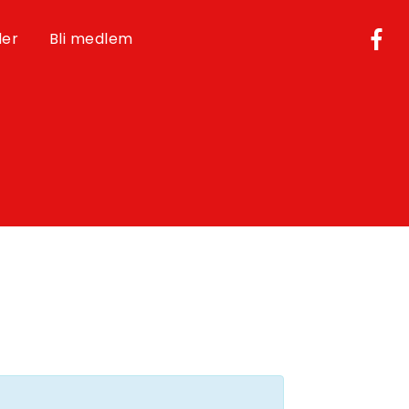
der
Bli medlem