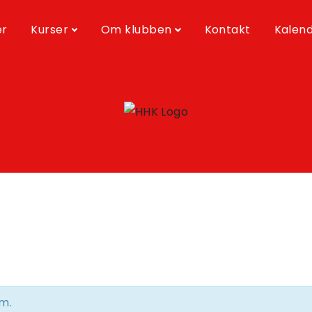
er
Kurser
Om klubben
Kontakt
Kalen
m.