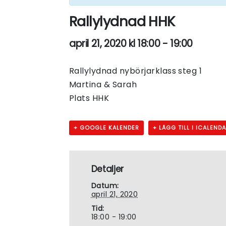
Rallylydnad HHK
april 21, 2020 kl 18:00
-
19:00
Rallylydnad nybörjarklass steg 1
Martina & Sarah
Plats HHK
+ GOOGLE KALENDER
+ LÄGG TILL I ICALEND
Detaljer
Datum:
april 21, 2020
Tid:
18:00 - 19:00