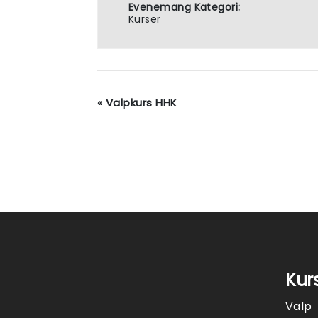
Evenemang Kategori:
Kurser
«
Valpkurs HHK
Kur
Valp