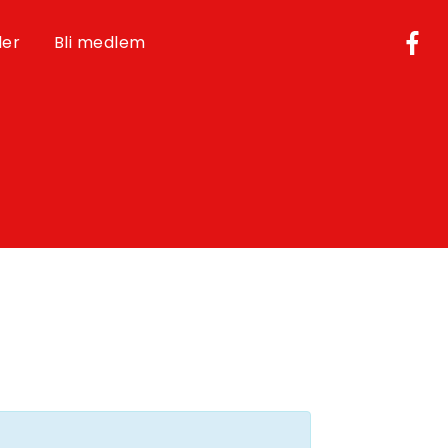
der
Bli medlem