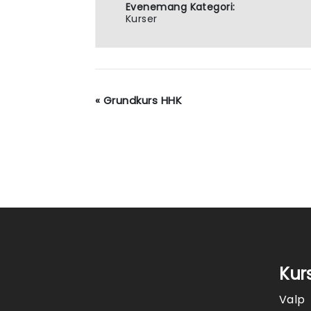
Evenemang Kategori:
Kurser
«
Grundkurs HHK
Kur
Valp