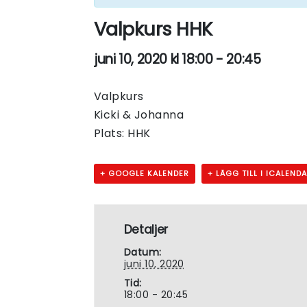
Valpkurs HHK
juni 10, 2020 kl 18:00
-
20:45
Valpkurs
Kicki & Johanna
Plats: HHK
+ GOOGLE KALENDER
+ LÄGG TILL I ICALEND
Detaljer
Datum:
juni 10, 2020
Tid:
18:00 - 20:45