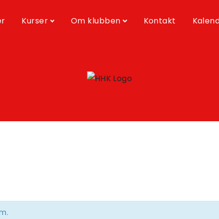
er
Kurser
Om klubben
Kontakt
Kalen
m.