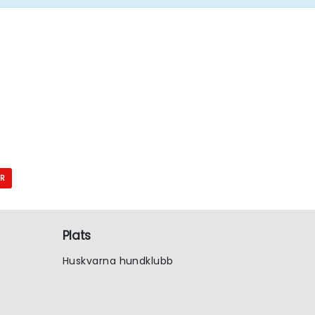
AR
Plats
Huskvarna hundklubb