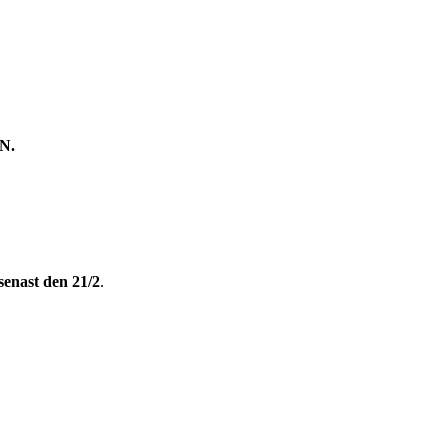
N.
senast den 21/2
.