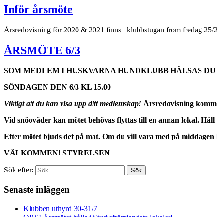
Inför årsmöte
Årsredovisning för 2020 & 2021 finns i klubbstugan from fredag 25/2
ÅRSMÖTE 6/3
SOM MEDLEM I HUSKVARNA HUNDKLUBB
HÄLSAS D
SÖNDAGEN DEN 6/3 KL 15.00
Viktigt att du kan visa upp ditt medlemskap!
Årsredovisning kommer 
Vid snöoväder kan mötet behövas flyttas till en annan lokal. Hå
Efter mötet bjuds det på mat.
Om du vill vara med på middagen b
VÄLKOMMEN! STYRELSEN
Sök efter:
Senaste inläggen
Klubben uthyrd 30-31/7