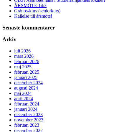
OBS! Årsmötet hålls i Studiefrämjandets lokaler!
ÅRSMÖTE 14/3
Grånos-kurs (seniorkurs)
Kallelse till årsmöte!
Senaste kommentarer
Arkiv
juli 2026
mars 2026
februari 2026
maj 2025
februari 2025
januari 2025
december 2024
augusti 2024
maj 2024
april 2024
februari 2024
januari 2024
december 2023
november 2023
februari 2023
december 2022