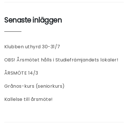
Senaste inläggen
Klubben uthyrd 30-31/7
OBS! Årsmötet hålls i Studiefrämjandets lokaler!
ÅRSMÖTE 14/3
Grånos-kurs (seniorkurs)
Kallelse till årsmöte!