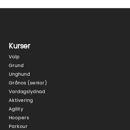
Kurser
Valp
Grund
Unghund
Grånos (senior)
Vardagslydnad
Aktivering
Agility
Hoopers
Parkour