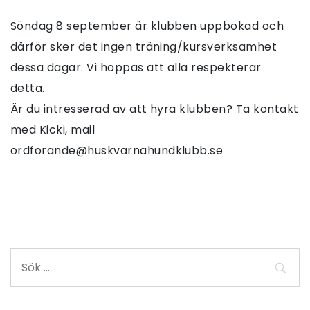
Söndag 8 september är klubben uppbokad och
därför sker det ingen träning/kursverksamhet
dessa dagar. Vi hoppas att alla respekterar
detta.
Är du intresserad av att hyra klubben? Ta kontakt
med Kicki, mail
ordforande@huskvarnahundklubb.se
Sök
efter: