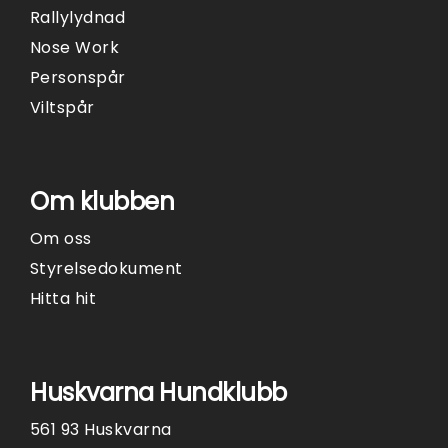
Rallylydnad
Nose Work
Personspår
Viltspår
Om klubben
Om oss
Styrelsedokument
Hitta hit
Huskvarna Hundklubb
561 93 Huskvarna